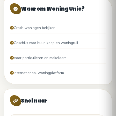
Waarom Woning Unie?
Gratis woningen bekijken
Geschikt voor huur, koop en woningruil
Voor particulieren en makelaars
Internationaal woningplatform
Snel naar