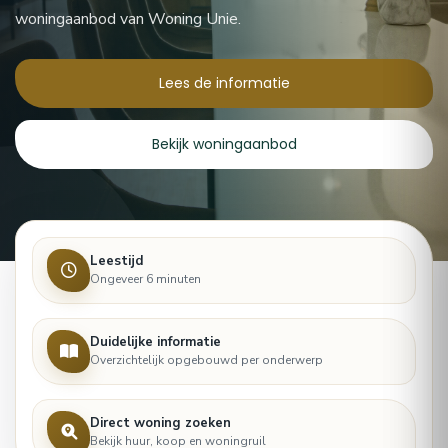
woningaanbod van Woning Unie.
Lees de informatie
Bekijk woningaanbod
Leestijd
Ongeveer 6 minuten
Duidelijke informatie
Overzichtelijk opgebouwd per onderwerp
Direct woning zoeken
Bekijk huur, koop en woningruil