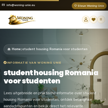
info@woning-unie.eu
🤍 Steun Woning-Unie
Home
student housing Romania voor studenten
INFORMATIE VAN WONING UNIE
student housing Romania
voor studenten
Lees uitgebreide en praktische informatie over student
housing Romania voor studenten, ontdek belangrijke
aandachtspunten en bekijk direct het relevante